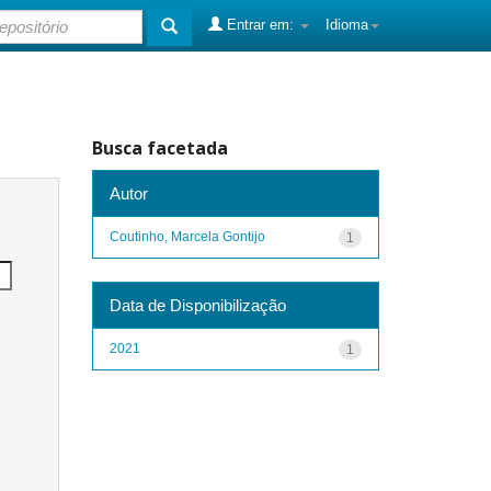
Entrar em:
Idioma
Busca facetada
Autor
Coutinho, Marcela Gontijo
1
Data de Disponibilização
2021
1