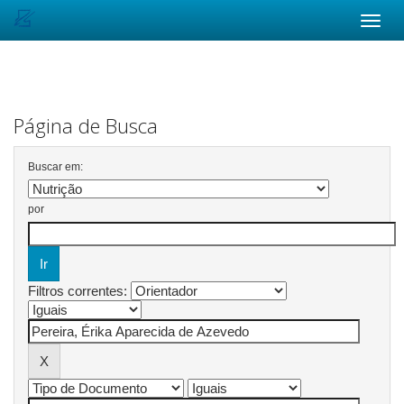
Skip
navigation
Página de Busca
Buscar em:
por
Filtros correntes: