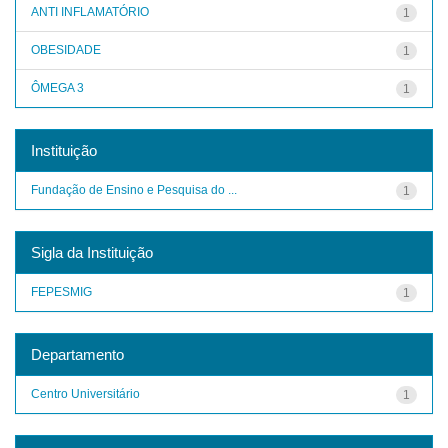
ANTI INFLAMATÓRIO
1
OBESIDADE
1
ÔMEGA 3
1
Instituição
Fundação de Ensino e Pesquisa do ...
1
Sigla da Instituição
FEPESMIG
1
Departamento
Centro Universitário
1