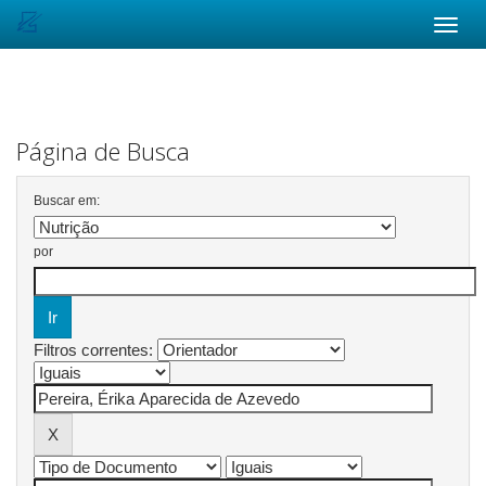
Skip
navigation
Página de Busca
Buscar em:
por
Filtros correntes: