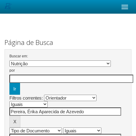
Skip
navigation
Página de Busca
Buscar em:
por
Filtros correntes: