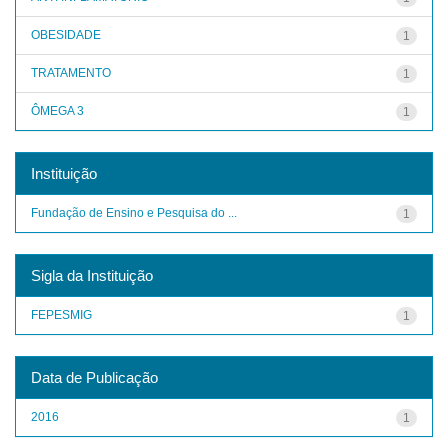
OBESIDADE
1
TRATAMENTO
1
ÔMEGA 3
1
Instituição
Fundação de Ensino e Pesquisa do ...
1
Sigla da Instituição
FEPESMIG
1
Data de Publicação
2016
1