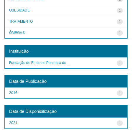
OBESIDADE
1
TRATAMENTO
1
ÔMEGA 3
1
Instituição
Fundação de Ensino e Pesquisa do ...
1
Data de Publicação
2016
1
Data de Disponibilização
2021
1