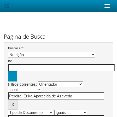
Skip
navigation
Página de Busca
Buscar em:
por
Filtros correntes: