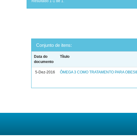
Resultado 1-1 de 1.
Conjunto de itens:
Data do
Título
documento
5-Dez-2016
ÔMEGA 3 COMO TRATAMENTO PARA OBES