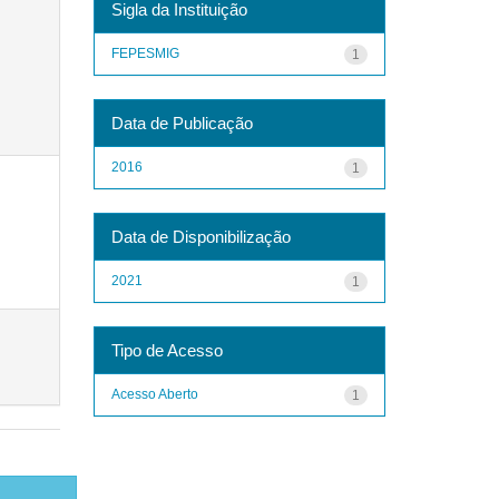
Sigla da Instituição
FEPESMIG
1
Data de Publicação
2016
1
Data de Disponibilização
2021
1
Tipo de Acesso
Acesso Aberto
1