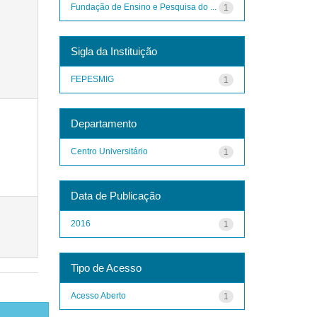
Fundação de Ensino e Pesquisa do ...
1
Sigla da Instituição
FEPESMIG
1
Departamento
Centro Universitário
1
Data de Publicação
2016
1
Tipo de Acesso
Acesso Aberto
1