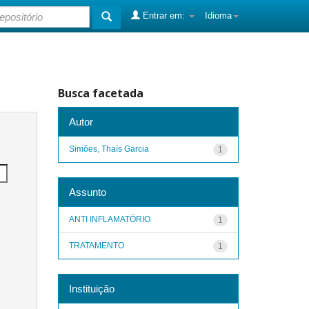
Entrar em:
Idioma
Busca facetada
Autor
Simões, Thaís Garcia
1
Assunto
ANTI INFLAMATÓRIO
1
TRATAMENTO
1
Instituição