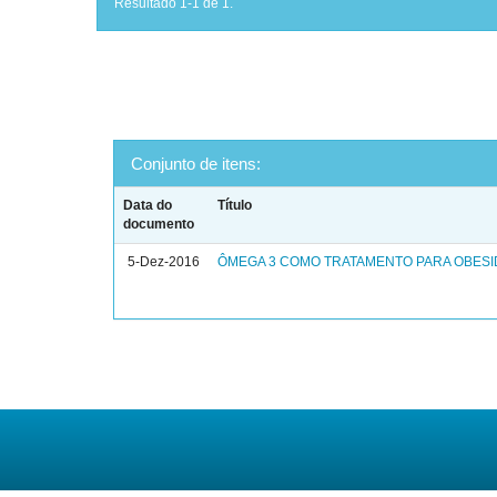
Resultado 1-1 de 1.
Conjunto de itens:
Data do
Título
documento
5-Dez-2016
ÔMEGA 3 COMO TRATAMENTO PARA OBES