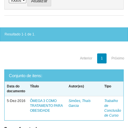
Resultado 1-1 de 1.
Anterior
1
Próximo
Conjunto de itens:
Data do
Título
Autor(es)
Tipo
documento
5-Dez-2016
ÔMEGA 3 COMO
Simões, Thaís
Trabalho
TRATAMENTO PARA
Garcia
de
OBESIDADE
Conclusão
de Curso