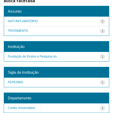
Busca facetada
Assunto
ANTI INFLAMATÓRIO
1
TRATAMENTO
1
Instituição
Fundação de Ensino e Pesquisa do ...
1
Sigla da Instituição
FEPESMIG
1
Departamento
Centro Universitário
1