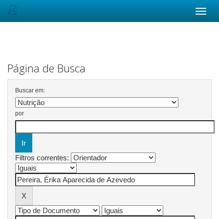
Skip
navigation
Página de Busca
Buscar em:
por
Filtros correntes: