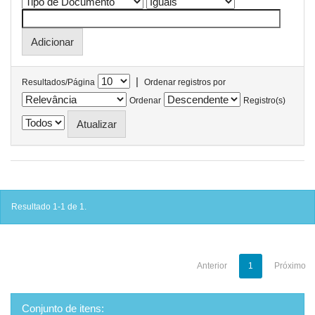
|
Resultados/Página
Ordenar registros por
Ordenar
Registro(s)
Resultado 1-1 de 1.
Anterior
1
Próximo
Conjunto de itens: