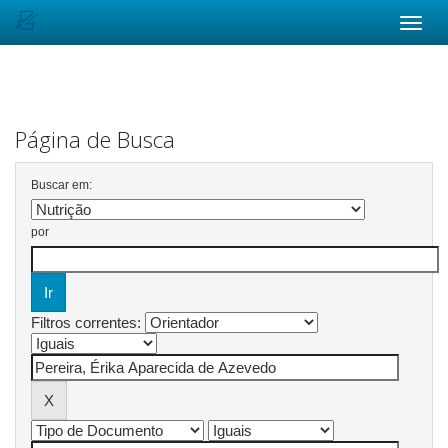
Skip
navigation
Página de Busca
Buscar em:
por
Filtros correntes: