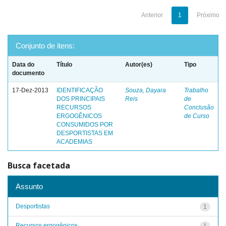
Anterior
1
Próximo
Conjunto de itens:
Data do
Título
Autor(es)
Tipo
documento
17-Dez-2013
IDENTIFICAÇÃO
Souza, Dayara
Trabalho
DOS PRINCIPAIS
Reis
de
RECURSOS
Conclusão
ERGOGÊNICOS
de Curso
CONSUMIDOS POR
DESPORTISTAS EM
ACADEMIAS
Busca facetada
Assunto
Desportistas
1
Recursos ergogênicos
1