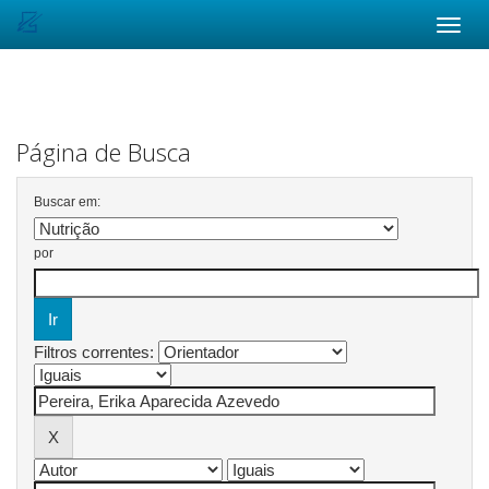
Skip
navigation
Página de Busca
Buscar em:
por
Filtros correntes: