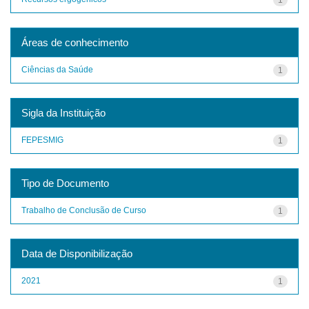
Áreas de conhecimento
Ciências da Saúde
1
Sigla da Instituição
FEPESMIG
1
Tipo de Documento
Trabalho de Conclusão de Curso
1
Data de Disponibilização
2021
1