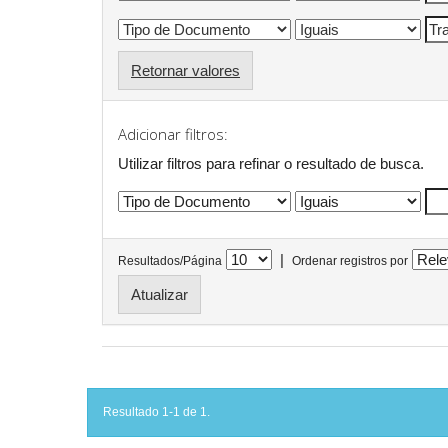
Retornar valores
Adicionar filtros:
Utilizar filtros para refinar o resultado de busca.
|
Resultados/Página
Ordenar registros por
Resultado 1-1 de 1.