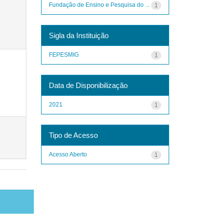
Fundação de Ensino e Pesquisa do ...
1
Sigla da Instituição
FEPESMIG
1
Data de Disponibilização
2021
1
Tipo de Acesso
Acesso Aberto
1