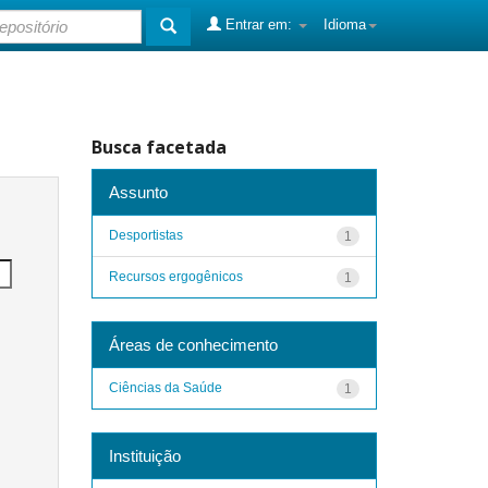
Entrar em:
Idioma
Busca facetada
Assunto
Desportistas
1
Recursos ergogênicos
1
Áreas de conhecimento
Ciências da Saúde
1
Instituição