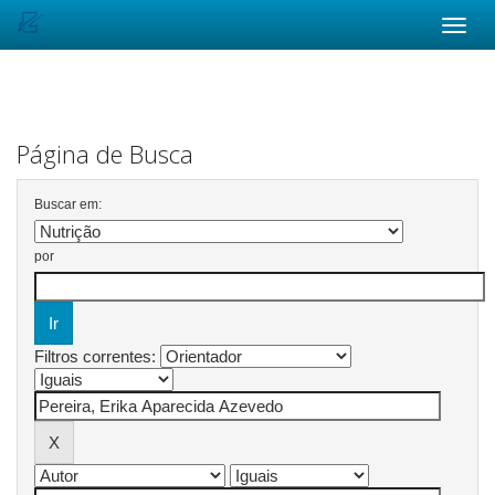
Skip
navigation
Página de Busca
Buscar em:
por
Filtros correntes: