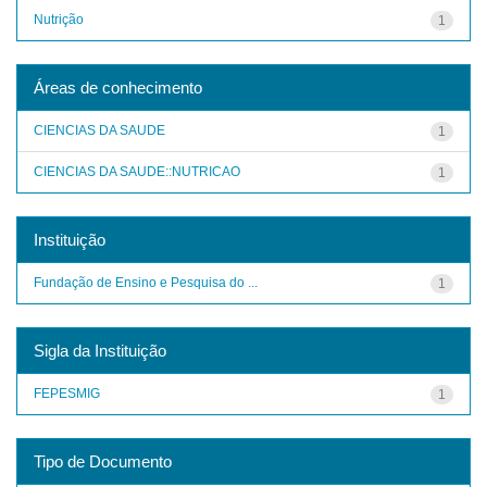
Nutrição
1
Áreas de conhecimento
CIENCIAS DA SAUDE
1
CIENCIAS DA SAUDE::NUTRICAO
1
Instituição
Fundação de Ensino e Pesquisa do ...
1
Sigla da Instituição
FEPESMIG
1
Tipo de Documento