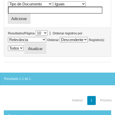
|
Resultados/Página
Ordenar registros por
Ordenar
Registro(s)
Resultado 1-1 de 1.
Anterior
1
Próximo