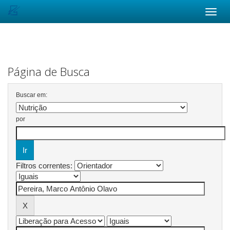
Skip
navigation
Página de Busca
Buscar em:
por
Filtros correntes: