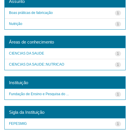
Assunto
Boas práticas de fabricação
1
Nutrição
1
Áreas de conhecimento
CIENCIAS DA SAUDE
1
CIENCIAS DA SAUDE::NUTRICAO
1
Instituição
Fundação de Ensino e Pesquisa do ...
1
Sigla da Instituição
FEPESMIG
1