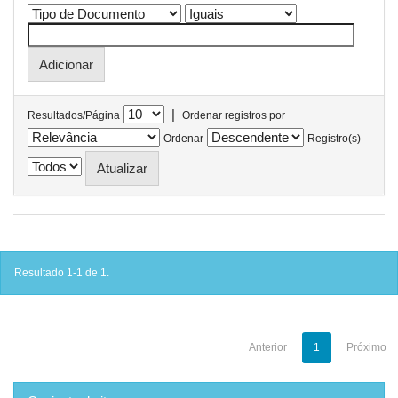
|
Resultados/Página
Ordenar registros por
Ordenar
Registro(s)
Resultado 1-1 de 1.
Anterior
1
Próximo