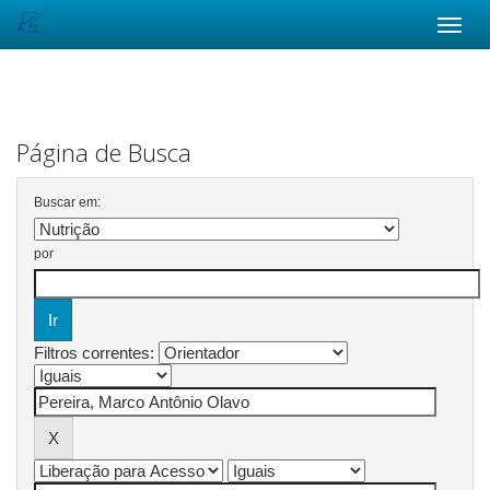
Skip
navigation
Página de Busca
Buscar em:
por
Filtros correntes: