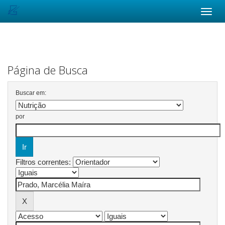
Skip
navigation
Página de Busca
Buscar em:
por
Filtros correntes: