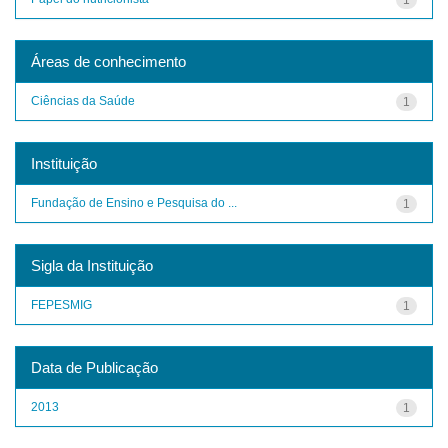
Áreas de conhecimento
Ciências da Saúde
1
Instituição
Fundação de Ensino e Pesquisa do ...
1
Sigla da Instituição
FEPESMIG
1
Data de Publicação
2013
1