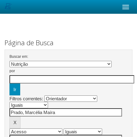
Skip
navigation
Página de Busca
Buscar em:
por
Filtros correntes: