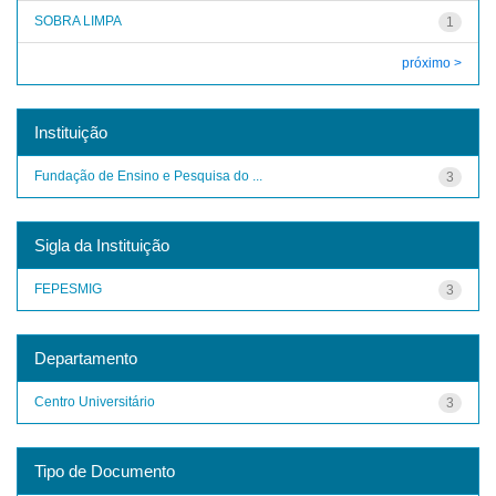
SOBRA LIMPA
1
próximo >
Instituição
Fundação de Ensino e Pesquisa do ...
3
Sigla da Instituição
FEPESMIG
3
Departamento
Centro Universitário
3
Tipo de Documento