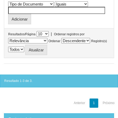
|
Resultados/Página
Ordenar registros por
Ordenar
Registro(s)
Resultado 1-3 de 3.
Anterior
1
Próximo