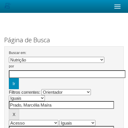
Skip
navigation
Página de Busca
Buscar em:
por
Filtros correntes: