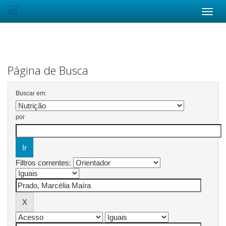
Skip
navigation
Página de Busca
Buscar em:
por
Filtros correntes: