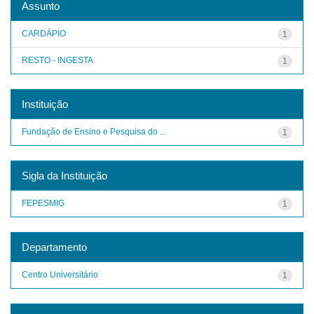
Assunto
CARDÁPIO
1
RESTO - INGESTA
1
Instituição
Fundação de Ensino e Pesquisa do ...
1
Sigla da Instituição
FEPESMIG
1
Departamento
Centro Universitário
1