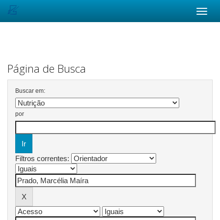
Skip
navigation
Página de Busca
Buscar em:
por
Filtros correntes: