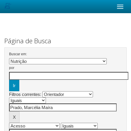
Skip
navigation
Página de Busca
Buscar em:
por
Filtros correntes: