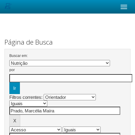
Skip
navigation
Página de Busca
Buscar em:
por
Filtros correntes: