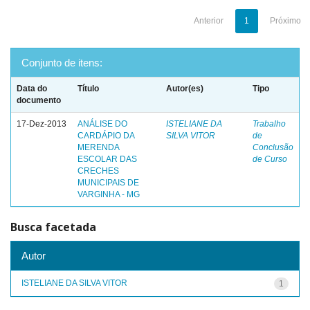
Anterior
1
Próximo
Conjunto de itens:
Data do
Título
Autor(es)
Tipo
documento
17-Dez-2013
ANÁLISE DO
ISTELIANE DA
Trabalho
CARDÁPIO DA
SILVA VITOR
de
MERENDA
Conclusão
ESCOLAR DAS
de Curso
CRECHES
MUNICIPAIS DE
VARGINHA - MG
Busca facetada
Autor
ISTELIANE DA SILVA VITOR
1