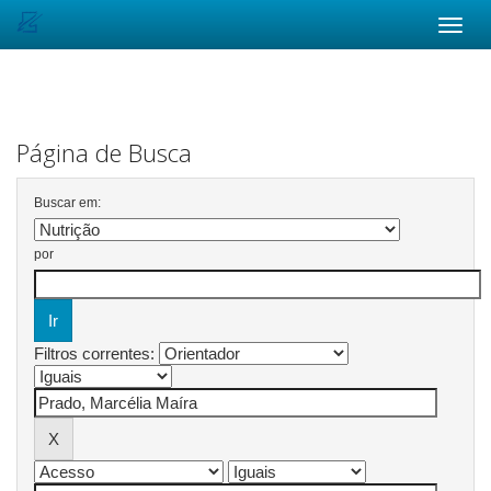
Skip
navigation
Página de Busca
Buscar em:
por
Filtros correntes: