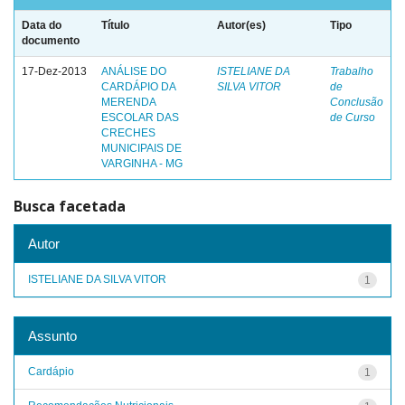
Data do
Título
Autor(es)
Tipo
documento
17-Dez-2013
ANÁLISE DO
ISTELIANE DA
Trabalho
CARDÁPIO DA
SILVA VITOR
de
MERENDA
Conclusão
ESCOLAR DAS
de Curso
CRECHES
MUNICIPAIS DE
VARGINHA - MG
Busca facetada
Autor
ISTELIANE DA SILVA VITOR
1
Assunto
Cardápio
1