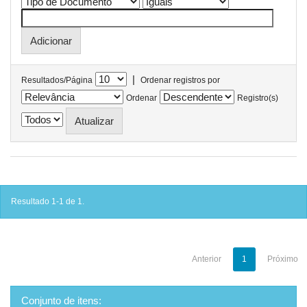
|
Resultados/Página
Ordenar registros por
Ordenar
Registro(s)
Resultado 1-1 de 1.
Anterior
1
Próximo
Conjunto de itens: