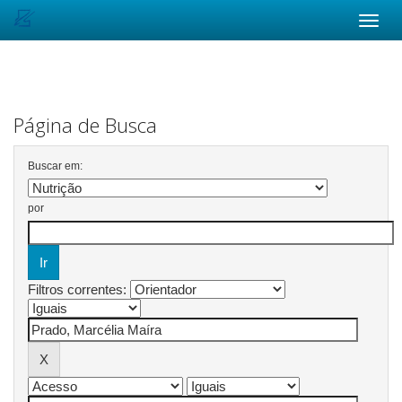
Skip
navigation
Página de Busca
Buscar em:
por
Filtros correntes: