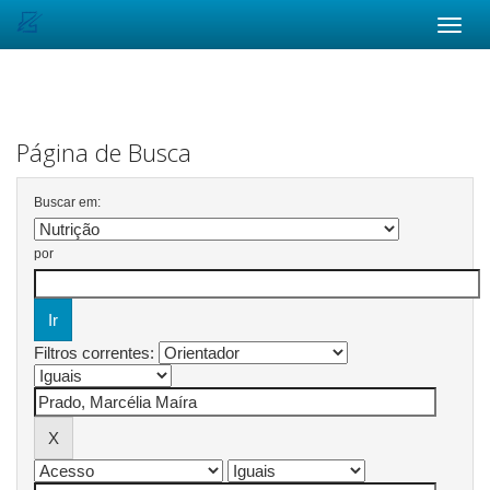
Skip
navigation
Página de Busca
Buscar em:
por
Filtros correntes: