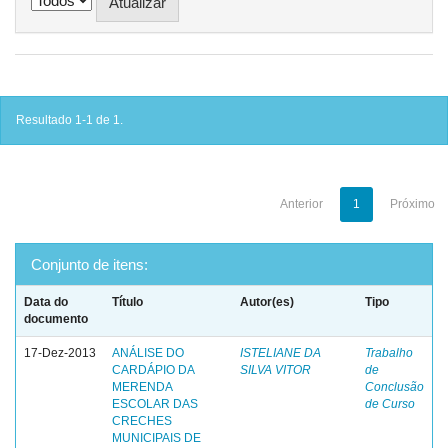
Resultado 1-1 de 1.
Anterior
1
Próximo
Conjunto de itens:
Data do
Título
Autor(es)
Tipo
documento
17-Dez-2013
ANÁLISE DO
ISTELIANE DA
Trabalho
CARDÁPIO DA
SILVA VITOR
de
MERENDA
Conclusão
ESCOLAR DAS
de Curso
CRECHES
MUNICIPAIS DE