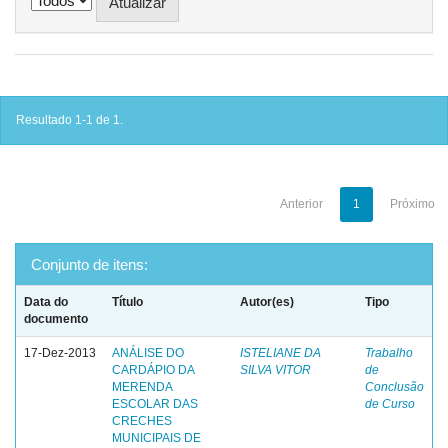
Resultado 1-1 de 1.
Anterior
1
Próximo
Conjunto de itens:
Data do
Título
Autor(es)
Tipo
documento
17-Dez-2013
ANÁLISE DO
ISTELIANE DA
Trabalho
CARDÁPIO DA
SILVA VITOR
de
MERENDA
Conclusão
ESCOLAR DAS
de Curso
CRECHES
MUNICIPAIS DE