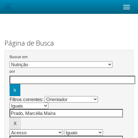
Skip
navigation
Página de Busca
Buscar em:
por
Filtros correntes: