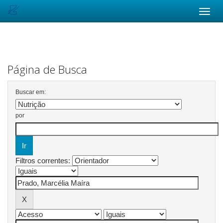
Skip
navigation
Página de Busca
Buscar em:
por
Filtros correntes: