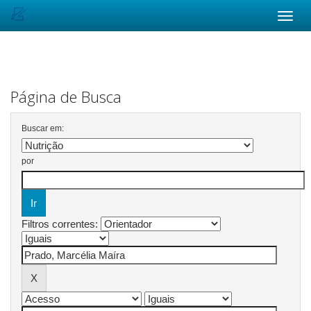
Skip
navigation
Página de Busca
Buscar em:
por
Filtros correntes: