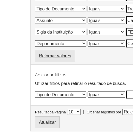
Retornar valores
Adicionar filtros:
Utilizar filtros para refinar o resultado de busca.
|
Resultados/Página
Ordenar registros por