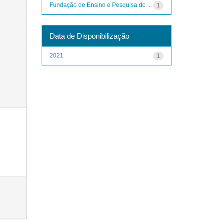
Fundação de Ensino e Pesquisa do ...
1
Data de Disponibilização
2021
1