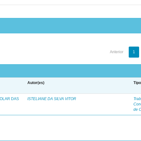
Anterior
1
Autor(es)
Tip
COLAR DAS
ISTELIANE DA SILVA VITOR
Trab
Con
de 