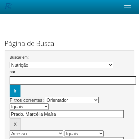
Skip
navigation
Página de Busca
Buscar em:
por
Filtros correntes: