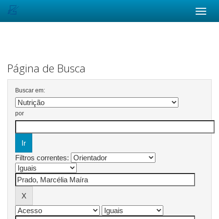
Skip
navigation
Página de Busca
Buscar em:
por
Filtros correntes: