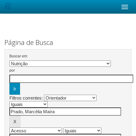
Skip
navigation
Página de Busca
Buscar em:
por
Filtros correntes: