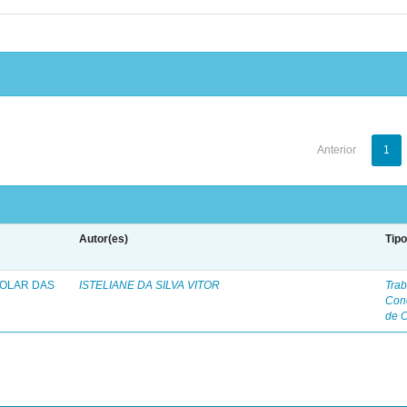
Anterior
1
Autor(es)
Tip
COLAR DAS
ISTELIANE DA SILVA VITOR
Trab
Con
de 