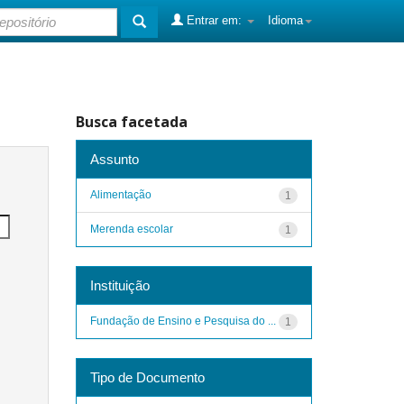
Entrar em:
Idioma
Busca facetada
Assunto
Alimentação
1
Merenda escolar
1
Instituição
Fundação de Ensino e Pesquisa do ...
1
Tipo de Documento