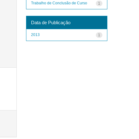
Trabalho de Conclusão de Curso
1
Data de Publicação
2013
1