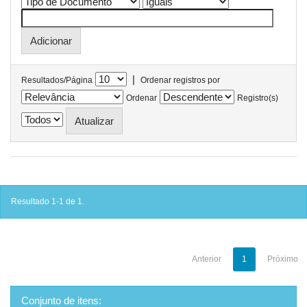
|
Resultados/Página
Ordenar registros por
Ordenar
Registro(s)
Resultado 1-1 de 1.
Anterior
1
Próximo
Conjunto de itens: