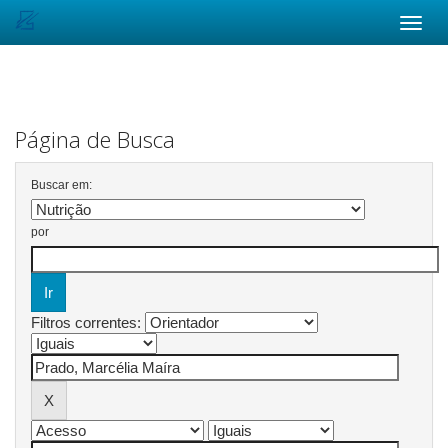
Skip
navigation
Página de Busca
Buscar em:
por
Filtros correntes: