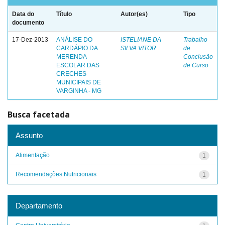
Data do
Título
Autor(es)
Tipo
documento
17-Dez-2013
ANÁLISE DO
ISTELIANE DA
Trabalho
CARDÁPIO DA
SILVA VITOR
de
MERENDA
Conclusão
ESCOLAR DAS
de Curso
CRECHES
MUNICIPAIS DE
VARGINHA - MG
Busca facetada
Assunto
Alimentação
1
Recomendações Nutricionais
1
Departamento