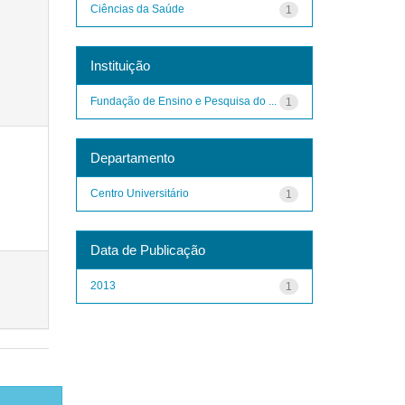
Ciências da Saúde
1
Instituição
Fundação de Ensino e Pesquisa do ...
1
Departamento
Centro Universitário
1
Data de Publicação
2013
1