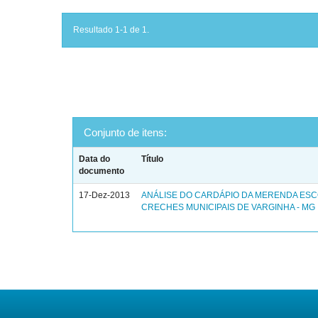
Resultado 1-1 de 1.
Conjunto de itens:
Data do
Título
documento
17-Dez-2013
ANÁLISE DO CARDÁPIO DA MERENDA ES
CRECHES MUNICIPAIS DE VARGINHA - MG