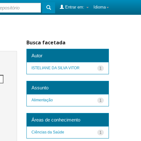
Entrar em:
Idioma
Busca facetada
Autor
ISTELIANE DA SILVA VITOR
1
Assunto
Alimentação
1
Áreas de conhecimento
Ciências da Saúde
1