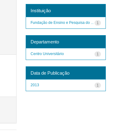
Instituição
Fundação de Ensino e Pesquisa do ...
1
Departamento
Centro Universitário
1
Data de Publicação
2013
1