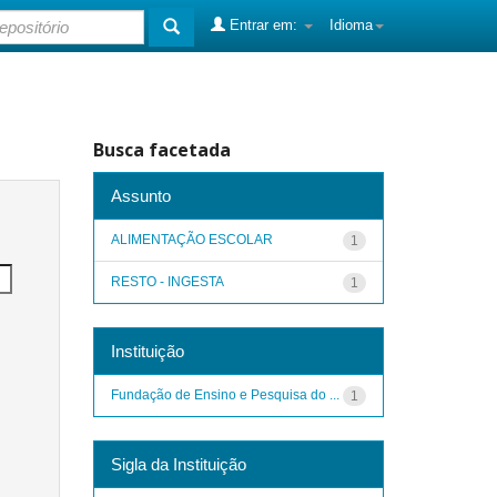
Entrar em:
Idioma
Busca facetada
Assunto
ALIMENTAÇÃO ESCOLAR
1
RESTO - INGESTA
1
Instituição
Fundação de Ensino e Pesquisa do ...
1
Sigla da Instituição