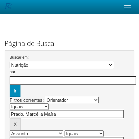
Skip
navigation
Página de Busca
Buscar em:
por
Filtros correntes: