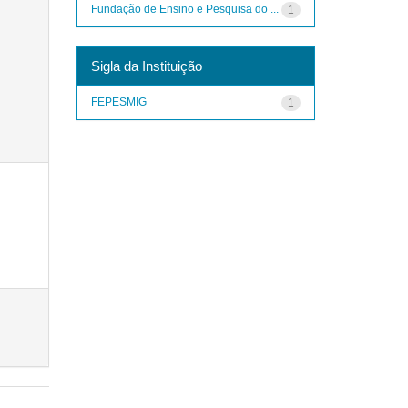
Fundação de Ensino e Pesquisa do ...
1
Sigla da Instituição
FEPESMIG
1