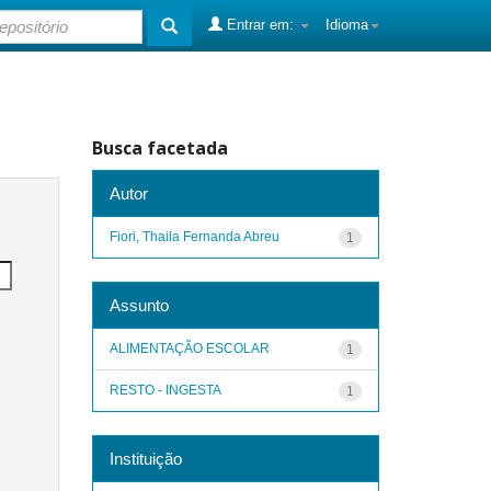
Entrar em:
Idioma
Busca facetada
Autor
Fiori, Thaila Fernanda Abreu
1
Assunto
ALIMENTAÇÃO ESCOLAR
1
RESTO - INGESTA
1
Instituição