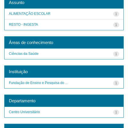
Assunto
ALIMENTAÇÃO ESCOLAR
1
RESTO - INGESTA
1
Áreas de conhecimento
Ciências da Saúde
1
Instituição
Fundação de Ensino e Pesquisa do ...
1
Departamento
Centro Universitário
1