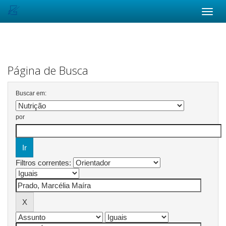
Skip
navigation
Página de Busca
Buscar em:
por
Filtros correntes: