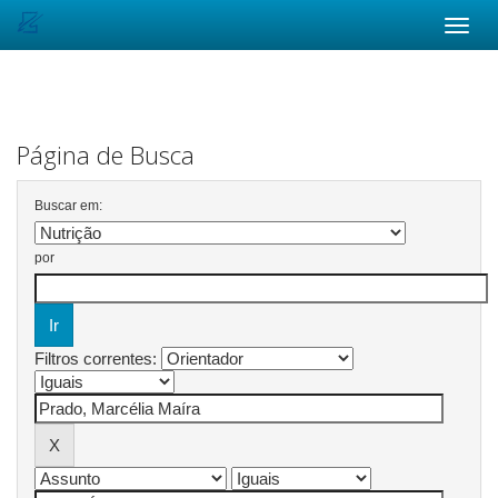
Skip
navigation
Página de Busca
Buscar em:
por
Filtros correntes: