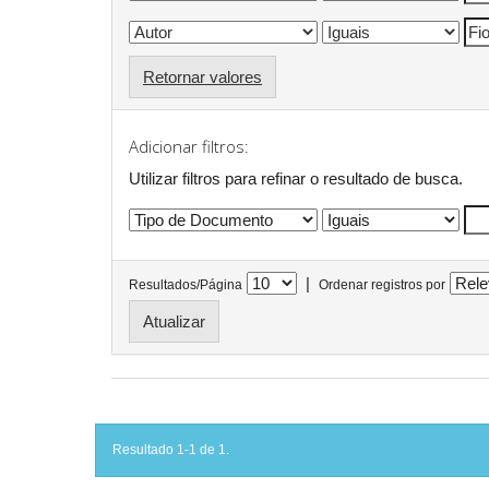
Retornar valores
Adicionar filtros:
Utilizar filtros para refinar o resultado de busca.
|
Resultados/Página
Ordenar registros por
Resultado 1-1 de 1.