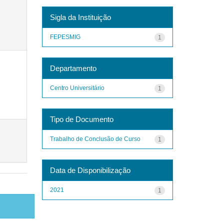
Sigla da Instituição
FEPESMIG
1
Departamento
Centro Universitário
1
Tipo de Documento
Trabalho de Conclusão de Curso
1
Data de Disponibilização
2021
1