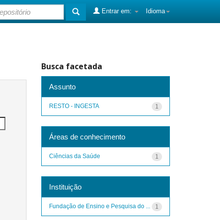
Entrar em:
Idioma
Busca facetada
Assunto
RESTO - INGESTA
1
Áreas de conhecimento
Ciências da Saúde
1
Instituição
Fundação de Ensino e Pesquisa do ...
1