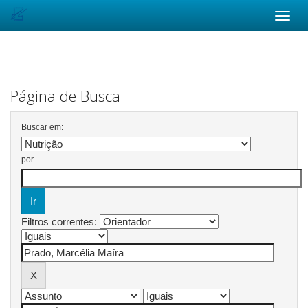
Skip
navigation
Página de Busca
Buscar em:
por
Filtros correntes: