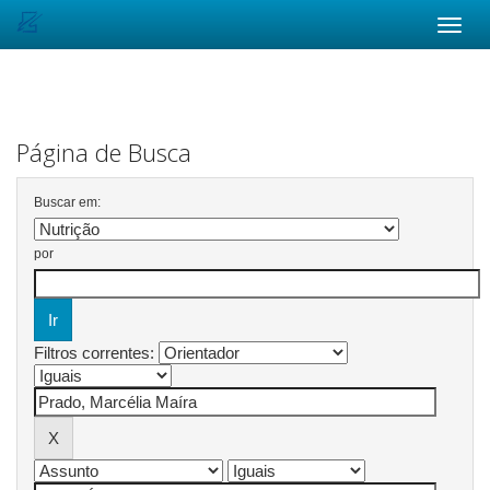
Skip
navigation
Página de Busca
Buscar em:
por
Filtros correntes: