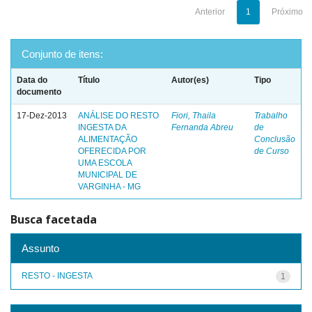
Anterior
1
Próximo
Conjunto de itens:
Data do
Título
Autor(es)
Tipo
documento
17-Dez-2013
ANÁLISE DO RESTO
Fiori, Thaila
Trabalho
INGESTA DA
Fernanda Abreu
de
ALIMENTAÇÃO
Conclusão
OFERECIDA POR
de Curso
UMA ESCOLA
MUNICIPAL DE
VARGINHA - MG
Busca facetada
Assunto
RESTO - INGESTA
1