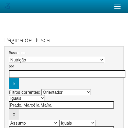
Skip
navigation
Página de Busca
Buscar em:
por
Filtros correntes: