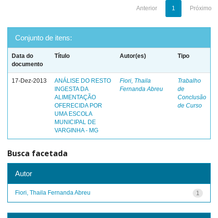
Anterior
1
Próximo
Conjunto de itens:
Data do
Título
Autor(es)
Tipo
documento
17-Dez-2013
ANÁLISE DO RESTO
Fiori, Thaila
Trabalho
INGESTA DA
Fernanda Abreu
de
ALIMENTAÇÃO
Conclusão
OFERECIDA POR
de Curso
UMA ESCOLA
MUNICIPAL DE
VARGINHA - MG
Busca facetada
Autor
Fiori, Thaila Fernanda Abreu
1