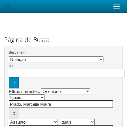
Skip
navigation
Página de Busca
Buscar em:
por
Filtros correntes: