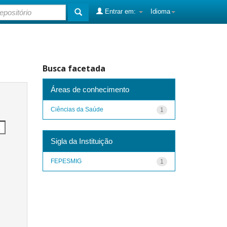
Entrar em:
Idioma
Busca facetada
Áreas de conhecimento
Ciências da Saúde
1
Sigla da Instituição
FEPESMIG
1