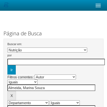
Skip
navigation
Página de Busca
Buscar em:
por
Filtros correntes: