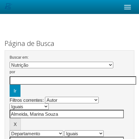
Skip
navigation
Página de Busca
Buscar em:
por
Filtros correntes: