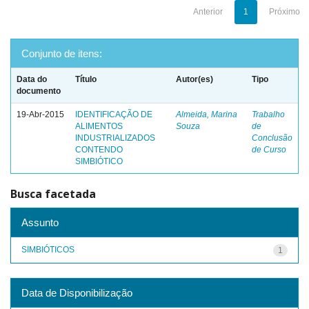
Anterior
1
Próximo
Conjunto de itens:
Data do
Título
Autor(es)
Tipo
documento
19-Abr-2015
IDENTIFICAÇÃO DE
Almeida, Marina
Trabalho
ALIMENTOS
Souza
de
INDUSTRIALIZADOS
Conclusão
CONTENDO
de Curso
SIMBIÓTICO
Busca facetada
Assunto
SIMBIÓTICOS
1
Data de Disponibilização