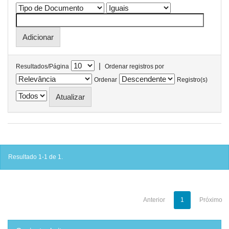
|
Resultados/Página
Ordenar registros por
Ordenar
Registro(s)
Resultado 1-1 de 1.
Anterior
1
Próximo