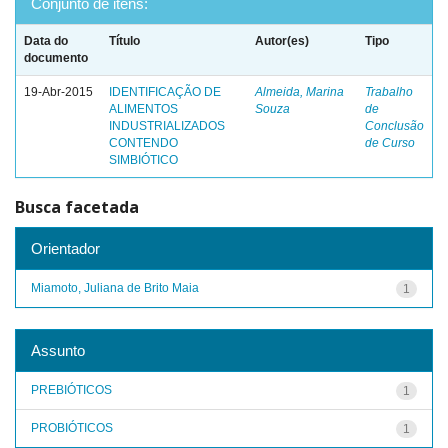
Conjunto de itens:
Data do
Título
Autor(es)
Tipo
documento
19-Abr-2015
IDENTIFICAÇÃO DE
Almeida, Marina
Trabalho
ALIMENTOS
Souza
de
INDUSTRIALIZADOS
Conclusão
CONTENDO
de Curso
SIMBIÓTICO
Busca facetada
Orientador
Miamoto, Juliana de Brito Maia
1
Assunto
PREBIÓTICOS
1
PROBIÓTICOS
1