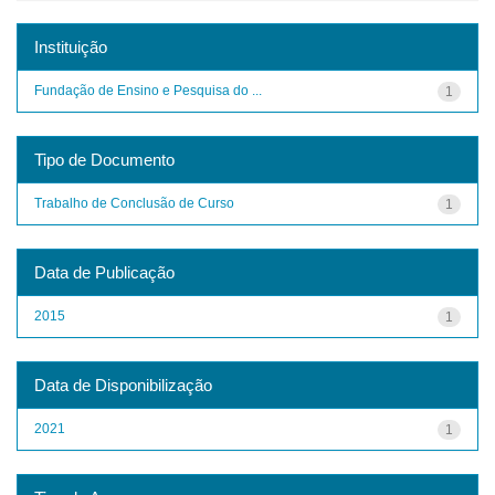
Instituição
Fundação de Ensino e Pesquisa do ...
1
Tipo de Documento
Trabalho de Conclusão de Curso
1
Data de Publicação
2015
1
Data de Disponibilização
2021
1