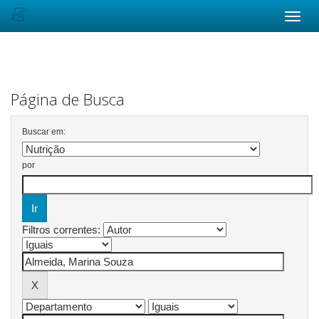
Skip
navigation
Página de Busca
Buscar em:
por
Filtros correntes: