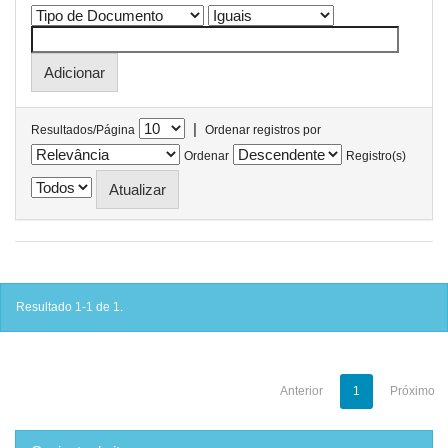
|
Resultados/Página
Ordenar registros por
Ordenar
Registro(s)
Resultado 1-1 de 1.
Anterior
1
Próximo