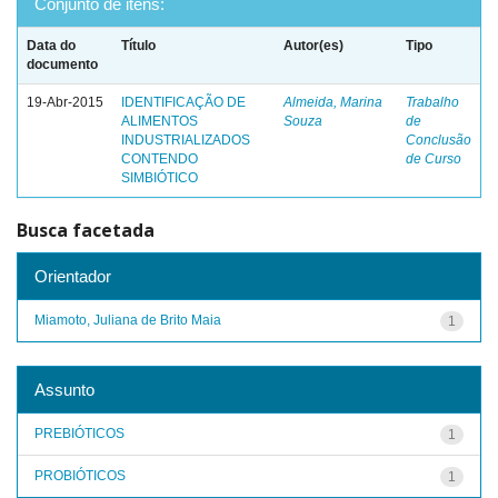
Conjunto de itens:
Data do
Título
Autor(es)
Tipo
documento
19-Abr-2015
IDENTIFICAÇÃO DE
Almeida, Marina
Trabalho
ALIMENTOS
Souza
de
INDUSTRIALIZADOS
Conclusão
CONTENDO
de Curso
SIMBIÓTICO
Busca facetada
Orientador
Miamoto, Juliana de Brito Maia
1
Assunto
PREBIÓTICOS
1
PROBIÓTICOS
1