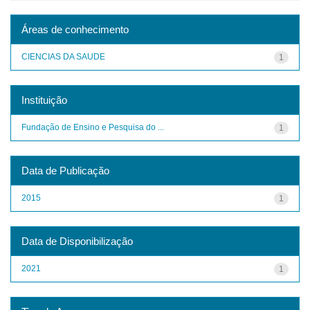
Áreas de conhecimento
CIENCIAS DA SAUDE
1
Instituição
Fundação de Ensino e Pesquisa do ...
1
Data de Publicação
2015
1
Data de Disponibilização
2021
1