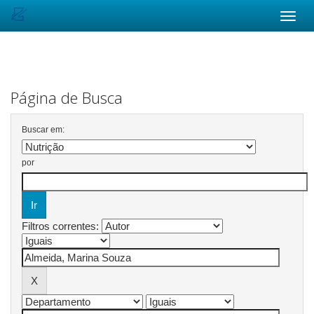
Skip
navigation
Página de Busca
Buscar em:
por
Filtros correntes: